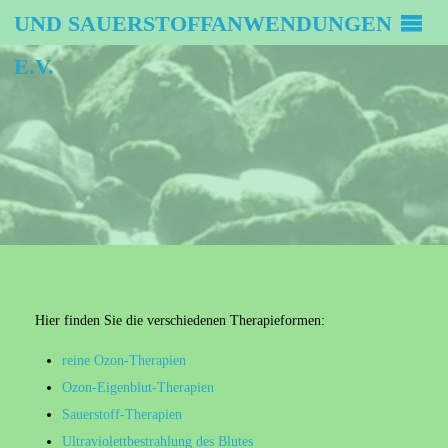
UND SAUERSTOFFANWENDUNGEN
E.V.
Hier finden Sie die verschiedenen Therapieformen:
reine Ozon-Therapien
Ozon-Eigenblut-Therapien
Sauerstoff-Therapien
Ultraviolettbestrahlung des Blutes